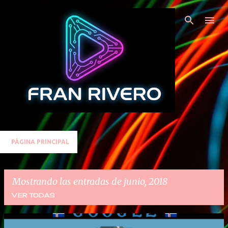
Ir al contenido principal
PÁGINA PRINCIPAL
Mostrando las entradas de junio, 2018
VER TODAS