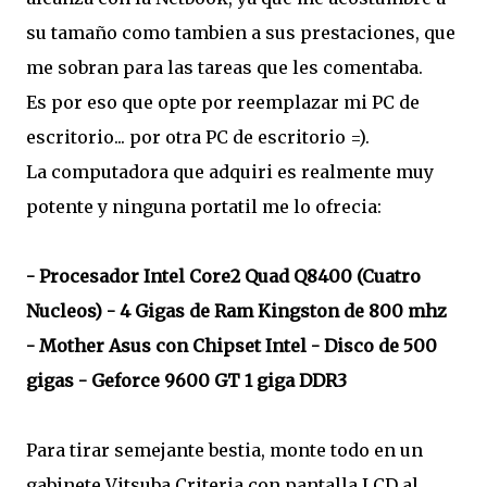
su tamaño como tambien a sus prestaciones, que
me sobran para las tareas que les comentaba.
Es por eso que opte por reemplazar mi PC de
escritorio... por otra PC de escritorio =).
La computadora que adquiri es realmente muy
potente y ninguna portatil me lo ofrecia:
- Procesador Intel Core2 Quad Q8400 (Cuatro
Nucleos)
- 4 Gigas de Ram Kingston de 800 mhz
- Mother Asus con Chipset Intel
- Disco de 500
gigas
- Geforce 9600 GT 1 giga DDR3
Para tirar semejante bestia, monte todo en un
gabinete Vitsuba Criteria con pantalla LCD al