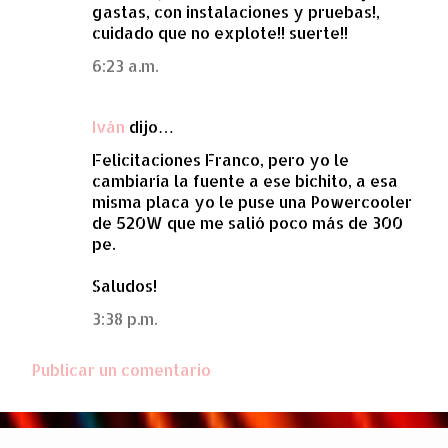
gastas, con instalaciones y pruebas!,
cuidado que no explote!! suerte!!
6:23 a.m.
Iván
dijo…
Felicitaciones Franco, pero yo le
cambiaría la fuente a ese bichito, a esa
misma placa yo le puse una Powercooler
de 520W que me salió poco más de 300
pe.
Saludos!
3:38 p.m.
Publicar un comentario