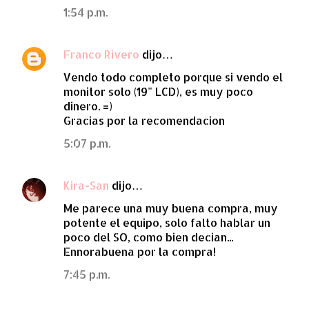
1:54 p.m.
Franco Rivero
dijo…
Vendo todo completo porque si vendo el
monitor solo (19" LCD), es muy poco
dinero. =)
Gracias por la recomendacion
5:07 p.m.
Kira-San
dijo…
Me parece una muy buena compra, muy
potente el equipo, solo falto hablar un
poco del SO, como bien decian...
Ennorabuena por la compra!
7:45 p.m.