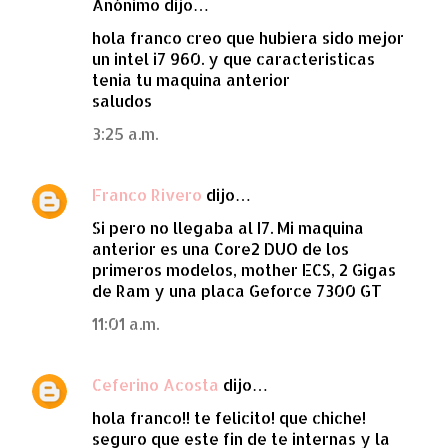
Anónimo dijo…
hola franco creo que hubiera sido mejor
un intel i7 960. y que caracteristicas
tenia tu maquina anterior
saludos
3:25 a.m.
Franco Rivero
dijo…
Si pero no llegaba al I7. Mi maquina
anterior es una Core2 DUO de los
primeros modelos, mother ECS, 2 Gigas
de Ram y una placa Geforce 7300 GT
11:01 a.m.
Ceferino Acosta
dijo…
hola franco!! te felicito! que chiche!
seguro que este fin de te internas y la