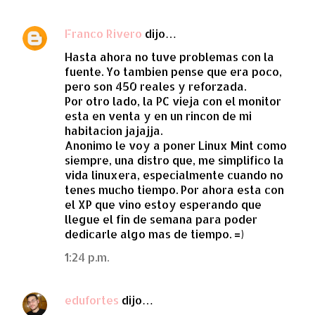
Franco Rivero
dijo…
Hasta ahora no tuve problemas con la
fuente. Yo tambien pense que era poco,
pero son 450 reales y reforzada.
Por otro lado, la PC vieja con el monitor
esta en venta y en un rincon de mi
habitacion jajajja.
Anonimo le voy a poner Linux Mint como
siempre, una distro que, me simplifico la
vida linuxera, especialmente cuando no
tenes mucho tiempo. Por ahora esta con
el XP que vino estoy esperando que
llegue el fin de semana para poder
dedicarle algo mas de tiempo. =)
1:24 p.m.
edufortes
dijo…