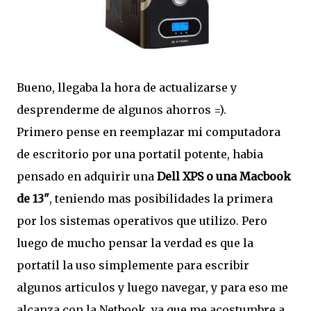
Bueno, llegaba la hora de actualizarse y
desprenderme de algunos ahorros =).
Primero pense en reemplazar mi computadora
de escritorio por una portatil potente, habia
pensado en adquirir una
Dell XPS o una Macbook
de 13"
, teniendo mas posibilidades la primera
por los sistemas operativos que utilizo. Pero
luego de mucho pensar la verdad es que la
portatil la uso simplemente para escribir
algunos articulos y luego navegar, y para eso me
alcanza con la Netbook, ya que me acostumbre a