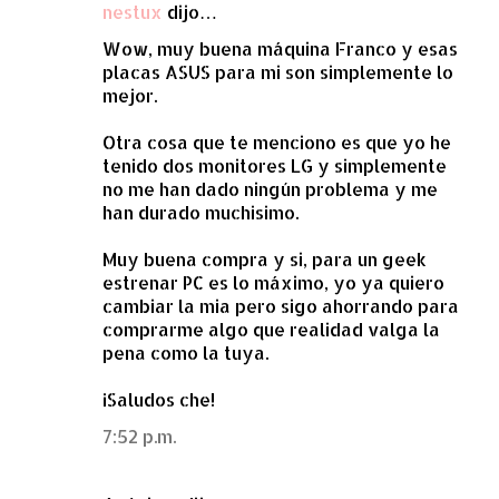
nestux
dijo…
Wow, muy buena máquina Franco y esas
placas ASUS para mi son simplemente lo
mejor.
Otra cosa que te menciono es que yo he
tenido dos monitores LG y simplemente
no me han dado ningún problema y me
han durado muchisimo.
Muy buena compra y si, para un geek
estrenar PC es lo máximo, yo ya quiero
cambiar la mia pero sigo ahorrando para
comprarme algo que realidad valga la
pena como la tuya.
¡Saludos che!
7:52 p.m.