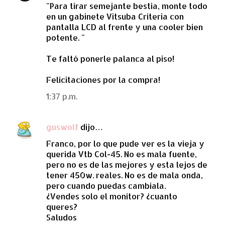
"Para tirar semejante bestia, monte todo
en un gabinete Vitsuba Criteria con
pantalla LCD al frente y una cooler bien
potente. "
Te faltó ponerle palanca al piso!
Felicitaciones por la compra!
1:37 p.m.
guswolf
dijo…
Franco, por lo que pude ver es la vieja y
querida Vtb Col-45. No es mala fuente,
pero no es de las mejores y esta lejos de
tener 450w. reales. No es de mala onda,
pero cuando puedas cambiala.
¿Vendes solo el monitor? ¿cuanto
queres?
Saludos