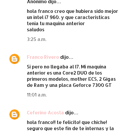
Anónimo dijo…
hola franco creo que hubiera sido mejor
un intel i7 960. y que caracteristicas
tenia tu maquina anterior
saludos
3:25 a.m.
Franco Rivero
dijo…
Si pero no llegaba al I7. Mi maquina
anterior es una Core2 DUO de los
primeros modelos, mother ECS, 2 Gigas
de Ram y una placa Geforce 7300 GT
11:01 a.m.
Ceferino Acosta
dijo…
hola franco!! te felicito! que chiche!
seguro que este fin de te internas y la