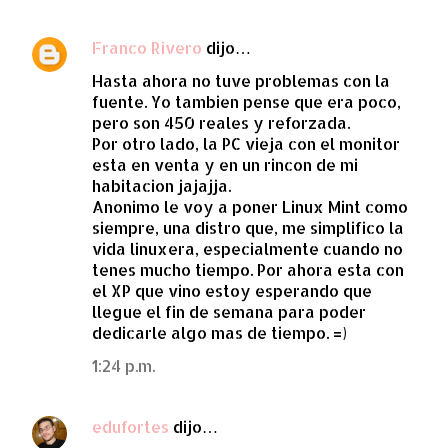
Franco Rivero
dijo…
Hasta ahora no tuve problemas con la
fuente. Yo tambien pense que era poco,
pero son 450 reales y reforzada.
Por otro lado, la PC vieja con el monitor
esta en venta y en un rincon de mi
habitacion jajajja.
Anonimo le voy a poner Linux Mint como
siempre, una distro que, me simplifico la
vida linuxera, especialmente cuando no
tenes mucho tiempo. Por ahora esta con
el XP que vino estoy esperando que
llegue el fin de semana para poder
dedicarle algo mas de tiempo. =)
1:24 p.m.
edufortes
dijo…