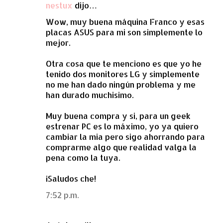
nestux
dijo…
Wow, muy buena máquina Franco y esas
placas ASUS para mi son simplemente lo
mejor.
Otra cosa que te menciono es que yo he
tenido dos monitores LG y simplemente
no me han dado ningún problema y me
han durado muchisimo.
Muy buena compra y si, para un geek
estrenar PC es lo máximo, yo ya quiero
cambiar la mia pero sigo ahorrando para
comprarme algo que realidad valga la
pena como la tuya.
¡Saludos che!
7:52 p.m.