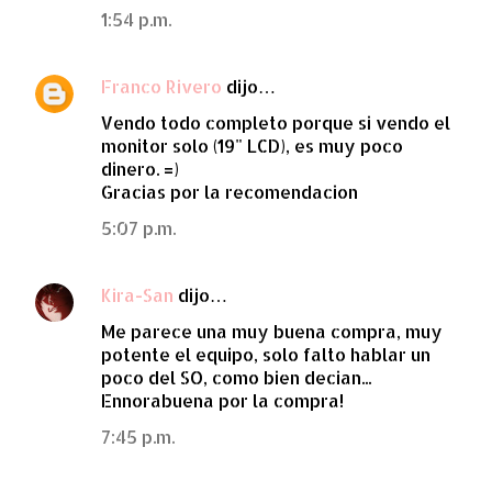
1:54 p.m.
Franco Rivero
dijo…
Vendo todo completo porque si vendo el
monitor solo (19" LCD), es muy poco
dinero. =)
Gracias por la recomendacion
5:07 p.m.
Kira-San
dijo…
Me parece una muy buena compra, muy
potente el equipo, solo falto hablar un
poco del SO, como bien decian...
Ennorabuena por la compra!
7:45 p.m.