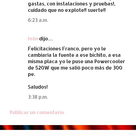
gastas, con instalaciones y pruebas!,
cuidado que no explote!! suerte!!
6:23 a.m.
Iván
dijo…
Felicitaciones Franco, pero yo le
cambiaría la fuente a ese bichito, a esa
misma placa yo le puse una Powercooler
de 520W que me salió poco más de 300
pe.
Saludos!
3:38 p.m.
Publicar un comentario