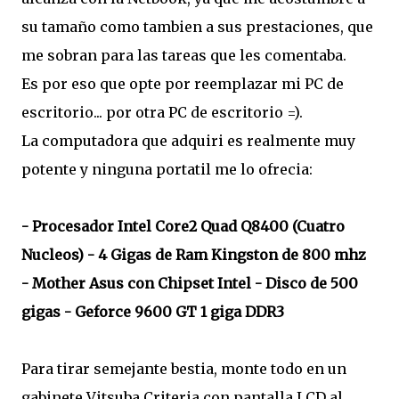
su tamaño como tambien a sus prestaciones, que
me sobran para las tareas que les comentaba.
Es por eso que opte por reemplazar mi PC de
escritorio... por otra PC de escritorio =).
La computadora que adquiri es realmente muy
potente y ninguna portatil me lo ofrecia:
- Procesador Intel Core2 Quad Q8400 (Cuatro
Nucleos)
- 4 Gigas de Ram Kingston de 800 mhz
- Mother Asus con Chipset Intel
- Disco de 500
gigas
- Geforce 9600 GT 1 giga DDR3
Para tirar semejante bestia, monte todo en un
gabinete Vitsuba Criteria con pantalla LCD al