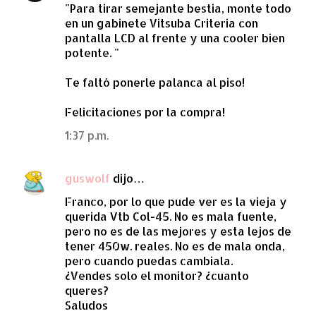
"Para tirar semejante bestia, monte todo
en un gabinete Vitsuba Criteria con
pantalla LCD al frente y una cooler bien
potente. "
Te faltó ponerle palanca al piso!
Felicitaciones por la compra!
1:37 p.m.
guswolf
dijo…
Franco, por lo que pude ver es la vieja y
querida Vtb Col-45. No es mala fuente,
pero no es de las mejores y esta lejos de
tener 450w. reales. No es de mala onda,
pero cuando puedas cambiala.
¿Vendes solo el monitor? ¿cuanto
queres?
Saludos