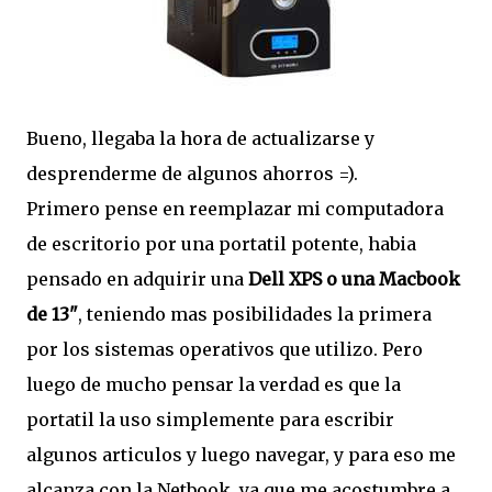
Bueno, llegaba la hora de actualizarse y
desprenderme de algunos ahorros =).
Primero pense en reemplazar mi computadora
de escritorio por una portatil potente, habia
pensado en adquirir una
Dell XPS o una Macbook
de 13"
, teniendo mas posibilidades la primera
por los sistemas operativos que utilizo. Pero
luego de mucho pensar la verdad es que la
portatil la uso simplemente para escribir
algunos articulos y luego navegar, y para eso me
alcanza con la Netbook, ya que me acostumbre a