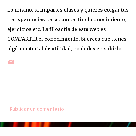
Lo mismo, si impartes clases y quieres colgar tus
transparencias para compartir el conocimiento,
ejercicios,etc. La filosofía de esta web es
COMPARTIR el conocimiento. Si crees que tienes
algún material de utilidad, no dudes en subirlo.
Publicar un comentario
C
o
m