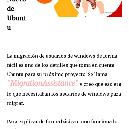
de
Ubunt
u
La migración de usuarios de windows de forma
fácil es uno de los detalles que toma en cuenta
Ubuntu para su próximo proyecto. Se llama
¨MigrationAssistance¨
y creo que eso era
lo que necesitaban los usuarios de windows para
migrar.
Para explicar de forma básica como funciona lo