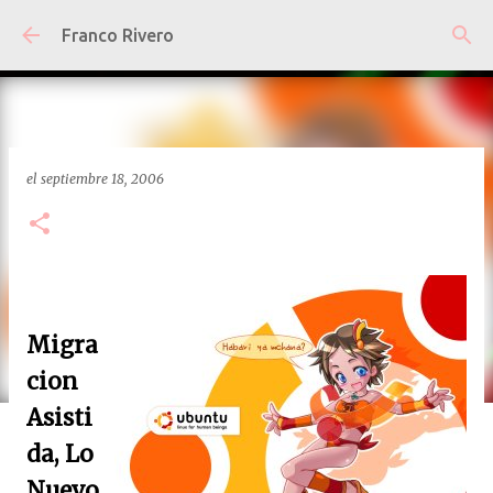
Ir al contenido principal
Franco Rivero
el
septiembre 18, 2006
Migra
cion
Asisti
da, Lo
Nuevo