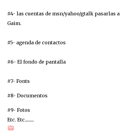
#4- las cuentas de msn/yahoo/gtalk pasarlas a
Gaim.
#5- agenda de contactos
#6- El fondo de pantalla
#7- Fonts
#8- Documentos
#9- Fotos
Etc. Etc..........