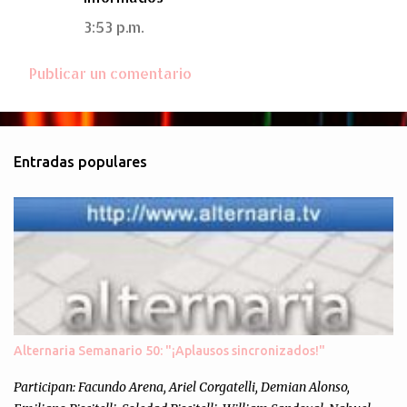
3:53 p.m.
Publicar un comentario
Entradas populares
Alternaria Semanario 50: "¡Aplausos sincronizados!"
Participan: Facundo Arena, Ariel Corgatelli, Demian Alonso,