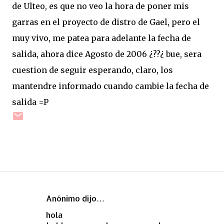
de Ulteo, es que no veo la hora de poner mis
garras en el proyecto de distro de Gael, pero el
muy vivo, me patea para adelante la fecha de
salida, ahora dice Agosto de 2006 ¿??¿ bue, sera
cuestion de seguir esperando, claro, los
mantendre informado cuando cambie la fecha de
salida =P
Anónimo dijo…
C
hola
o