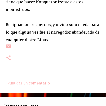
tiene que hacer Konqueror frente a estos
mounstruos.
Resignacion, recuerdos, y olvido solo queda para
lo que alguna ves fue el navegador abanderado de
cualquier distro Linux....
Publicar un comentario
C
o
m