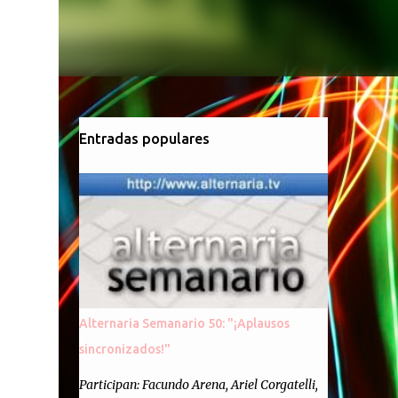
Entradas populares
Alternaria Semanario 50: "¡Aplausos
sincronizados!"
Participan: Facundo Arena, Ariel Corgatelli,