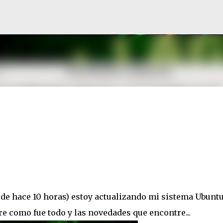
Ir al contenido principal
de hace 10 horas) estoy actualizando mi sistema Ubuntu
re como fue todo y las novedades que encontre...