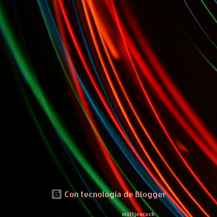
Con tecnología de Blogger
Imágenes del tema de
mattjeacock