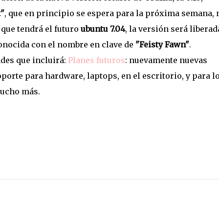
t"
, que en principio se espera para la próxima semana, 
que tendrá el futuro
ubuntu 7.04
, la versión será liberad
conocida con el nombre en clave de
"Feisty Fawn"
.
des que incluirá:
Planes futuros
: nuevamente nuevas
porte para hardware, laptops, en el escritorio, y para l
mucho más.