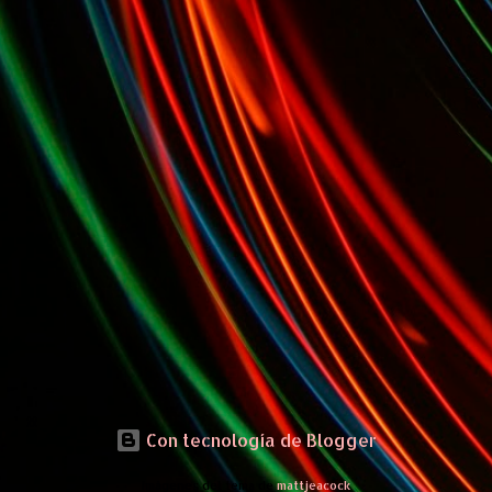
Con tecnología de Blogger
Imágenes del tema de
mattjeacock