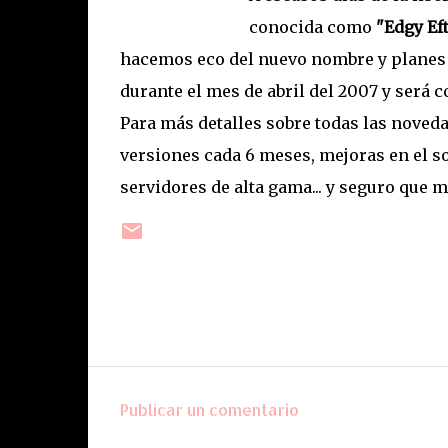
conocida como
"Edgy Ef
hacemos eco del nuevo nombre y planes 
durante el mes de abril del 2007 y será 
Para más detalles sobre todas las noveda
versiones cada 6 meses, mejoras en el so
servidores de alta gama... y seguro que 
Publicar un comentario
C