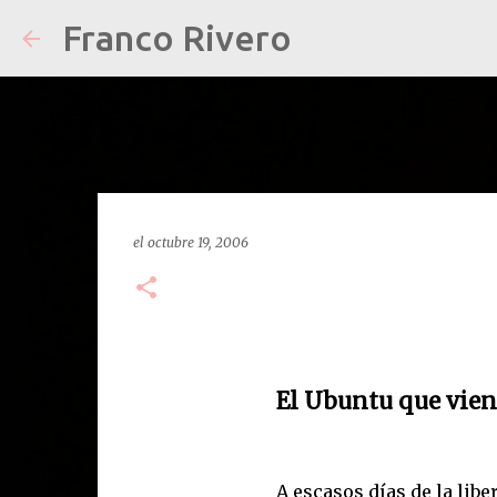
Franco Rivero
el
octubre 19, 2006
El Ubuntu que vien
A escasos días de la libe