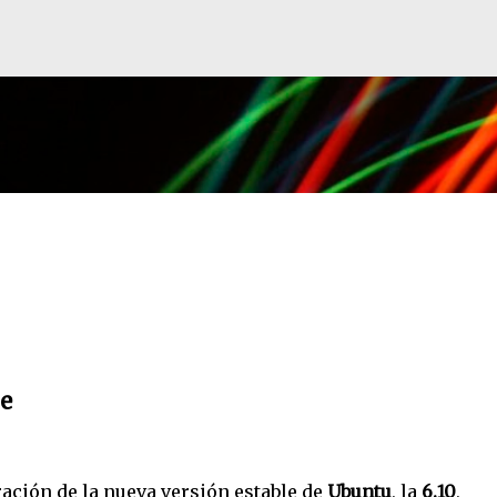
Ir al contenido principal
e
ración de la nueva versión estable de
Ubuntu
, la
6.10
,