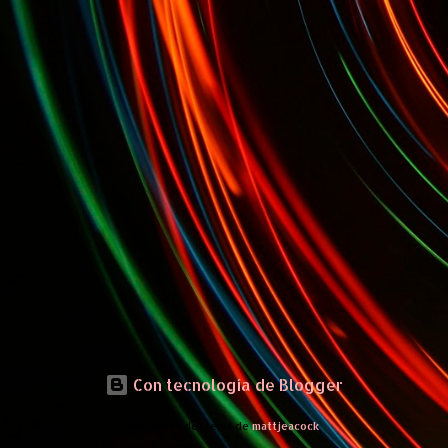
Con tecnología de Blogger
Imágenes del tema de
mattjeacock