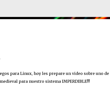
Ir al contenido principal
h
egos para Linux, hoy les prepare un video sobre uno de 
 medieval para nuestro sistema IMPERDIBLE!!!