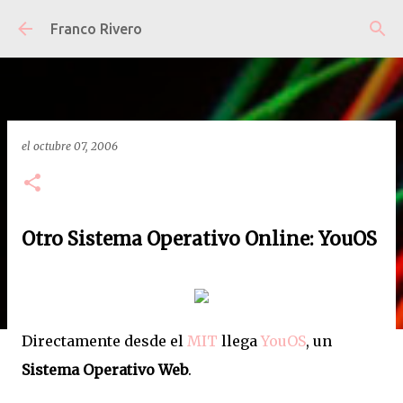
Ir al contenido principal
Franco Rivero
el
octubre 07, 2006
Otro Sistema Operativo Online: YouOS
Directamente desde el
MIT
llega
YouOS
, un
Sistema Operativo Web
.