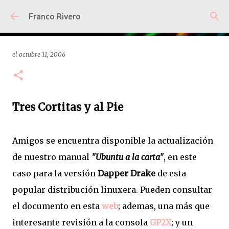
Ir al contenido principal
Franco Rivero
el
octubre 11, 2006
Tres Cortitas y al Pie
Amigos se encuentra disponible la actualización
de nuestro manual
"Ubuntu a la carta"
, en este
caso para la versión
Dapper Drake
de esta
popular distribución linuxera. Pueden consultar
el documento en esta
web
; ademas, una más que
interesante revisión a la consola
GP2X
; y un