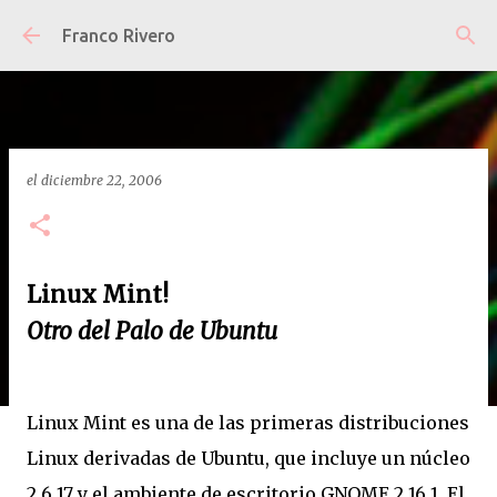
Ir al contenido principal
Franco Rivero
el
diciembre 22, 2006
Linux Mint!
Otro del Palo de Ubuntu
Linux Mint es una de las primeras distribuciones
Linux derivadas de Ubuntu, que incluye un núcleo
2.6.17 y el ambiente de escritorio GNOME 2.16.1. El