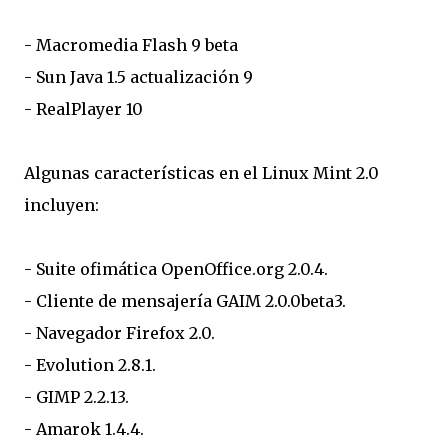
- Macromedia Flash 9 beta
- Sun Java 1.5 actualización 9
- RealPlayer 10
Algunas características en el Linux Mint 2.0
incluyen:
- Suite ofimática OpenOffice.org 2.0.4.
- Cliente de mensajería GAIM 2.0.0beta3.
- Navegador Firefox 2.0.
- Evolution 2.8.1.
- GIMP 2.2.13.
- Amarok 1.4.4.