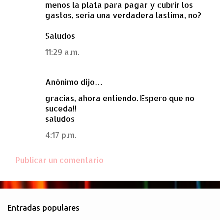
menos la plata para pagar y cubrir los
gastos, seria una verdadera lastima, no?
Saludos
11:29 a.m.
Anónimo dijo…
gracias, ahora entiendo. Espero que no
suceda!!
saludos
4:17 p.m.
Publicar un comentario
Entradas populares