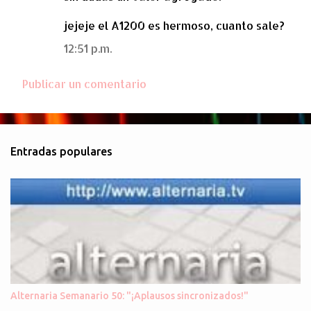
jejeje el A1200 es hermoso, cuanto sale?
12:51 p.m.
Publicar un comentario
Entradas populares
Alternaria Semanario 50: "¡Aplausos sincronizados!"