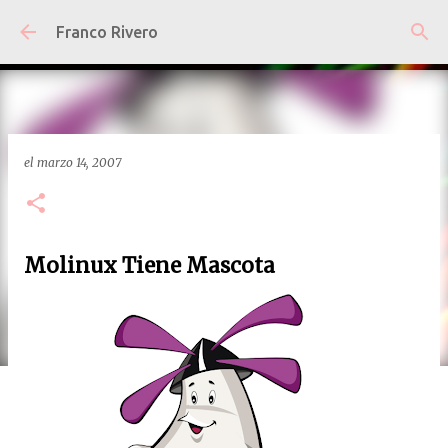
Ir al contenido principal
Franco Rivero
el
marzo 14, 2007
Molinux Tiene Mascota