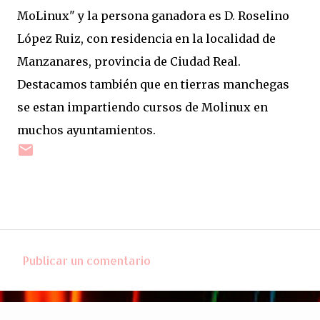
MoLinux" y la persona ganadora es D. Roselino
López Ruiz, con residencia en la localidad de
Manzanares, provincia de Ciudad Real.
Destacamos también que en tierras manchegas
se estan impartiendo cursos de Molinux en
muchos ayuntamientos.
Publicar un comentario
C
o
m