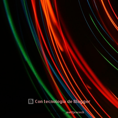
Con tecnología de Blogger
Imágenes del tema de
mattjeacock