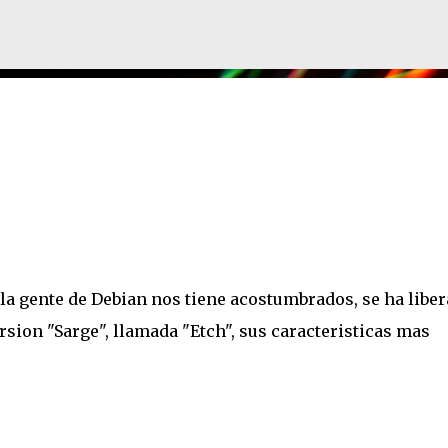
Ir al contenido principal
la gente de Debian nos tiene acostumbrados, se ha libe
rsion "Sarge", llamada "Etch", sus caracteristicas mas