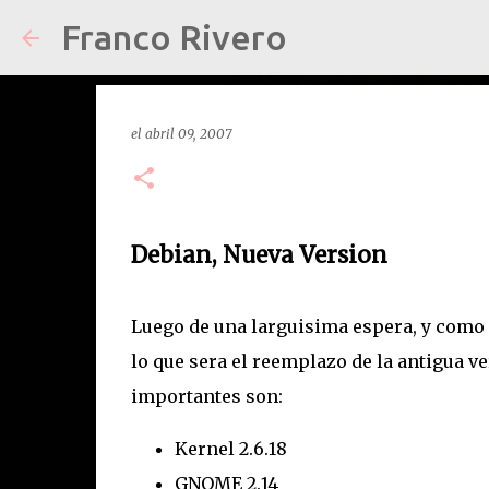
Franco Rivero
el
abril 09, 2007
Debian, Nueva Version
Luego de una larguisima espera, y como 
lo que sera el reemplazo de la antigua ve
importantes son:
Kernel 2.6.18
GNOME 2.14