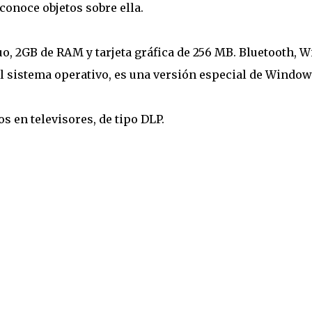
econoce objetos sobre ella.
o, 2GB de RAM y tarjeta gráfica de 256 MB. Bluetooth, W
 al sistema operativo, es una versión especial de Windo
os en televisores, de tipo DLP.