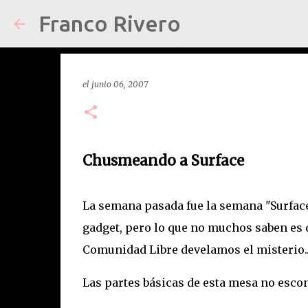
Franco Rivero
el
junio 06, 2007
Chusmeando a Surface
La semana pasada fue la semana "Surface
gadget, pero lo que no muchos saben es q
Comunidad Libre develamos el misterio..
Las partes básicas de esta mesa no esco