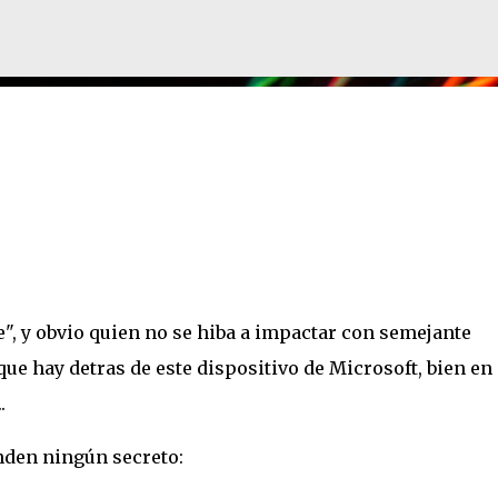
Ir al contenido principal
", y obvio quien no se hiba a impactar con semejante
ue hay detras de este dispositivo de Microsoft, bien en
.
nden ningún secreto: