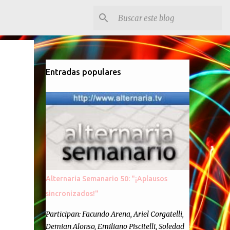
Entradas populares
Alternaria Semanario 50: "¡Aplausos
sincronizados!"
Participan: Facundo Arena, Ariel Corgatelli,
Demian Alonso, Emiliano Piscitelli, Soledad