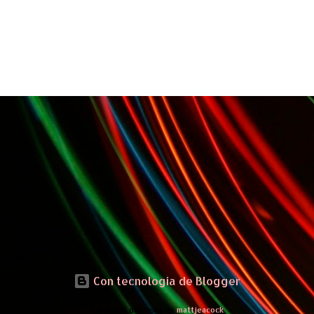
Con tecnología de Blogger
Imágenes del tema de
mattjeacock