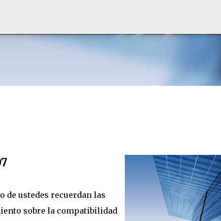
Ir al contenido principal
07
o de ustedes recuerdan las
iento sobre la compatibilidad