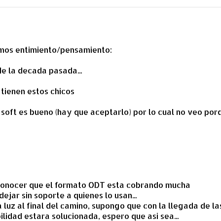
ismos entimiento/pensamiento:
e la decada pasada...
tienen estos chicos
 soft es bueno (hay que aceptarlo) por lo cual no veo por
econocer que el formato ODT esta cobrando mucha
ejar sin soporte a quienes lo usan...
 luz al final del camino, supongo que con la llegada de la
lidad estara solucionada, espero que asi sea...