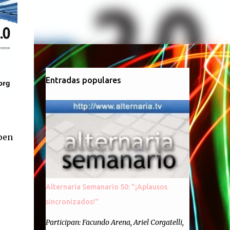
Entradas populares
pen
Alternaria Semanario 50: "¡Aplausos
sincronizados!"
Participan: Facundo Arena, Ariel Corgatelli,