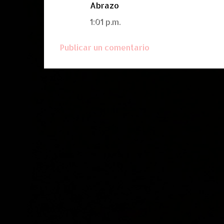
Abrazo
1:01 p.m.
Publicar un comentario