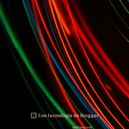
Con tecnología de Blogger
Imágenes del tema de
mattjeacock