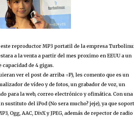
este reproductor MP3 portatil de la empresa Turbolinu
estara a la venta a partir del mes proximo en EEUU a un
e capacidad de 4 gigas.
ieran ver el post de arriba =P), les comento que es un
alizador de vídeo y de fotos, un grabador de voz, un
ado para la web, correo electrónico y ofimática. Con una
n sustituto del iPod (No sera mucho? jeje), ya que sopor
P3, Ogg, AAC, DivX y JPEG, además de repector de radio