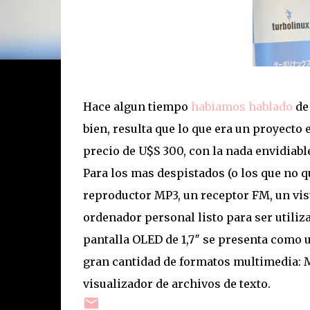
Hace algun tiempo
habiamos hablado
de 
bien, resulta que lo que era un proyecto 
precio de U$S 300, con la nada envidiabl
Para los mas despistados (o los que no qu
reproductor MP3, un receptor FM, un visu
ordenador personal listo para ser utiliz
pantalla OLED de 1,7″ se presenta como u
gran cantidad de formatos multimedia: M
visualizador de archivos de texto.