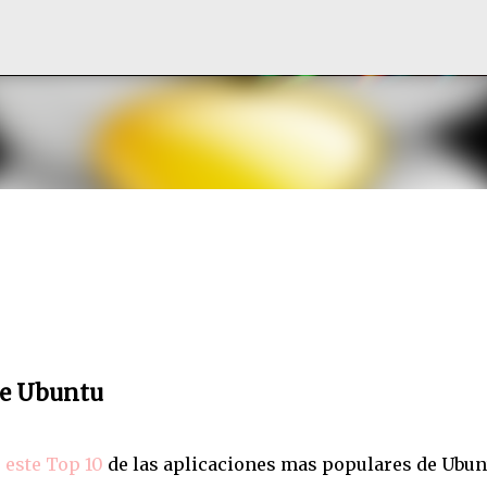
Ir al contenido principal
de Ubuntu
o
este Top 10
de las aplicaciones mas populares de Ubun