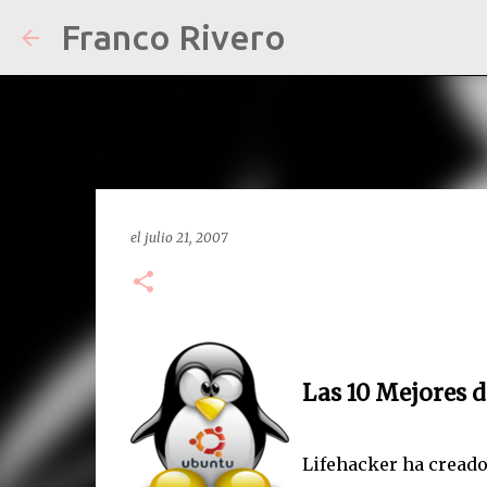
Franco Rivero
el
julio 21, 2007
Las 10 Mejores 
Lifehacker ha cread