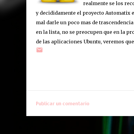
realmente se los rec
y decididamente el proyecto Automatix en
mal darle un poco mas de trascendencia 
en la lista, no se preocupen que en la 
de las aplicaciones Ubuntu, veremos que s
Publicar un comentario
C
o
m