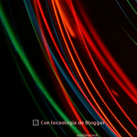
Con tecnología de Blogger
Imágenes del tema de
mattjeacock