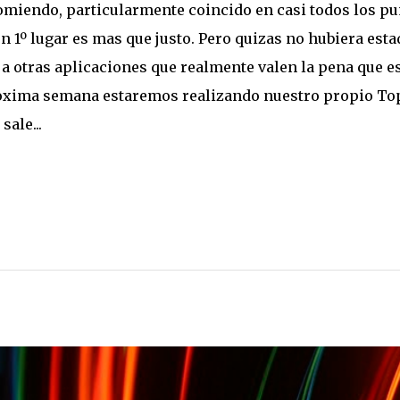
omiendo, particularmente coincido en casi todos los p
 1º lugar es mas que justo. Pero quizas no hubiera esta
a otras aplicaciones que realmente valen la pena que e
proxima semana estaremos realizando nuestro propio To
ale...