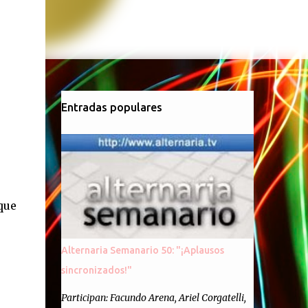
Entradas populares
que
Alternaria Semanario 50: "¡Aplausos
sincronizados!"
Participan: Facundo Arena, Ariel Corgatelli,