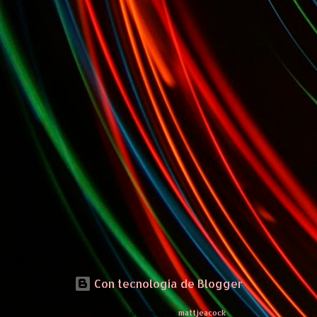
Con tecnología de Blogger
Imágenes del tema de
mattjeacock