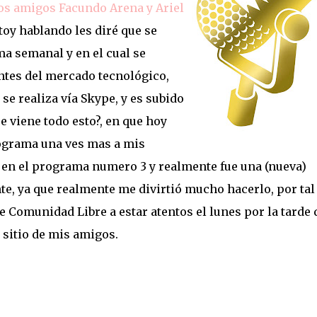
s amigos Facundo Arena y Ariel
stoy hablando les diré que se
ma semanal y en el cual se
antes del mercado tecnológico,
e realiza vía Skype, y es subido
ue viene todo esto?, en que hoy
ograma una ves mas a mis
e en el programa numero 3 y realmente fue una (nueva)
te, ya que realmente me divirtió mucho hacerlo, por tal
de Comunidad Libre a estar atentos el lunes por la tarde 
 sitio de mis amigos.