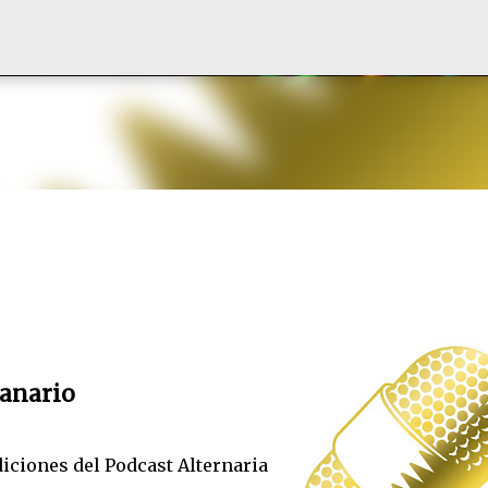
Ir al contenido principal
anario
iciones del Podcast Alternaria