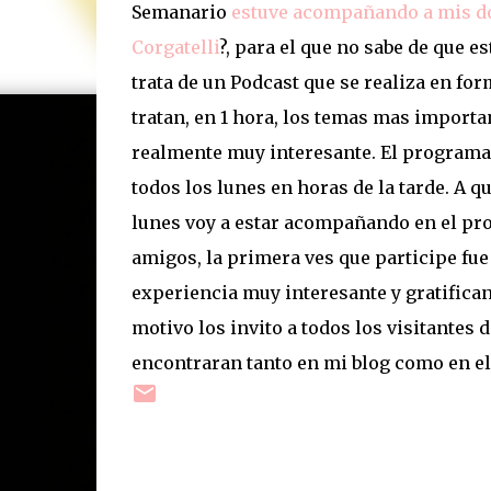
Semanario
estuve acompañando a mis do
Corgatelli
?, para el que no sabe de que e
trata de un Podcast que se realiza en for
tratan, en 1 hora, los temas mas import
realmente muy interesante. El programa s
todos los lunes en horas de la tarde. A q
lunes voy a estar acompañando en el pr
amigos, la primera ves que participe fu
experiencia muy interesante y gratifican
motivo los invito a todos los visitantes 
encontraran tanto en mi blog como en el