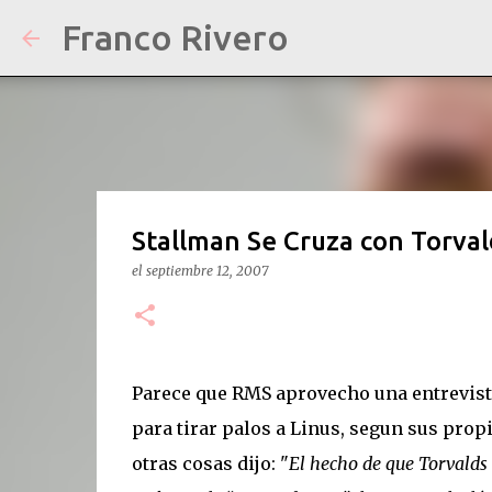
Franco Rivero
Stallman Se Cruza con Torval
el
septiembre 12, 2007
Parece que RMS aprovecho una entrevist
para tirar palos a Linus, segun sus prop
otras cosas dijo: "
El hecho de que Torvalds