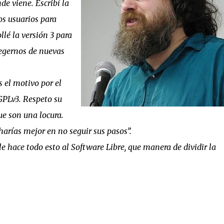
e viene. Escribí la
os usuarios para
llé la versión 3 para
tegernos de nuevas
s el motivo por el
GPLv3. Respeto su
ue son una locura.
harías mejor en no seguir sus pasos”.
e hace todo esto al Software Libre, que manera de dividir la