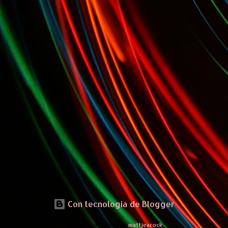
Con tecnología de Blogger
Imágenes del tema de
mattjeacock