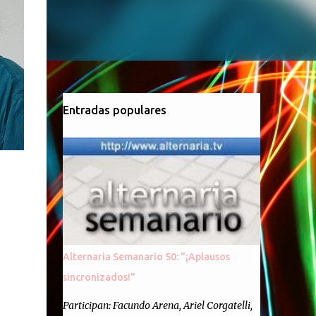
Entradas populares
Alternaria Semanario 50: "¡Aplausos
sincronizados!"
Participan: Facundo Arena, Ariel Corgatelli,