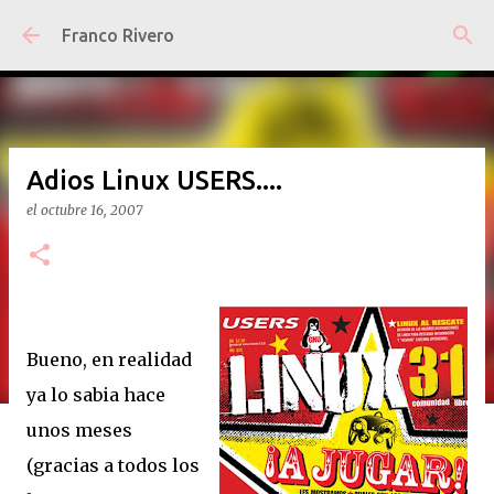
Ir al contenido principal
Franco Rivero
Adios Linux USERS....
el
octubre 16, 2007
Bueno, en realidad
ya lo sabia hace
unos meses
(gracias a todos los