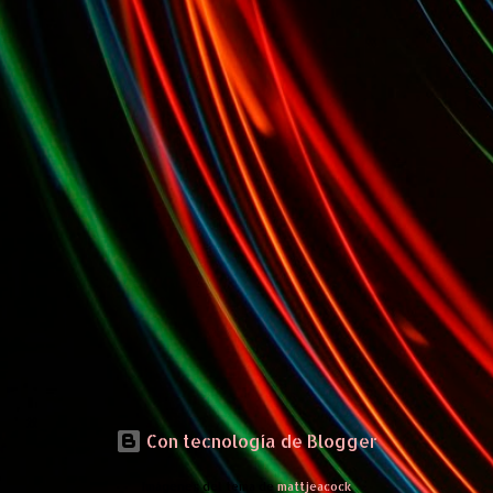
Con tecnología de Blogger
Imágenes del tema de
mattjeacock