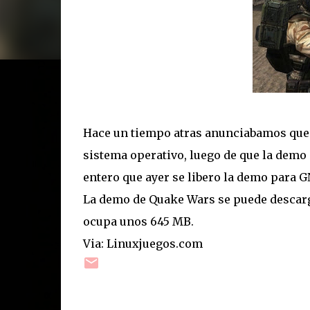
Hace un tiempo atras anunciabamos que e
sistema operativo, luego de que la dem
entero que ayer se libero la demo para 
La demo de Quake Wars se puede descar
ocupa unos 645 MB.
Via: Linuxjuegos.com