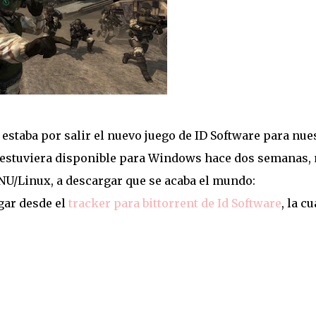
staba por salir el nuevo juego de ID Software para nue
o estuviera disponible para Windows hace dos semanas,
GNU/Linux, a descargar que se acaba el mundo:
gar desde el
tracker para bittorrent de Id Software
, la cu