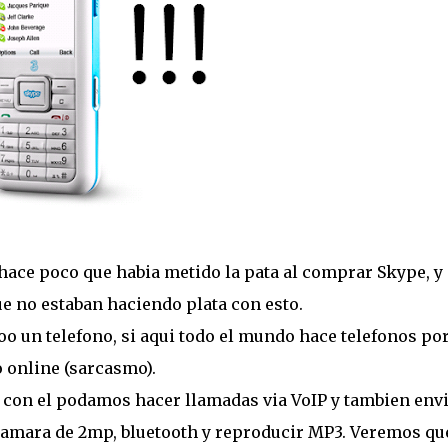
ver hace poco que habia metido la pata al comprar Skype, y
e no estaban haciendo plata con esto.
oo un telefono, si aqui todo el mundo hace telefonos po
o online (sarcasmo).
ue con el podamos hacer llamadas via VoIP y tambien env
camara de 2mp, bluetooth y reproducir MP3. Veremos qu