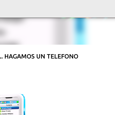
Ir al contenido principal
o"... HAGAMOS UN TELEFONO