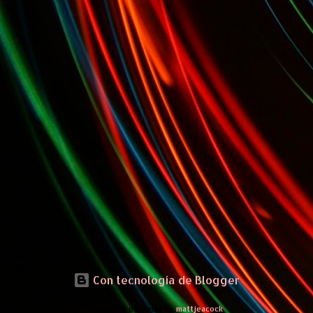
Con tecnología de Blogger
Imágenes del tema de
mattjeacock