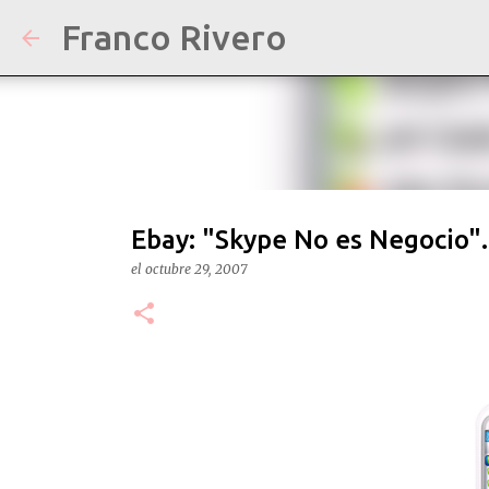
Franco Rivero
Ebay: "Skype No es Negoci
el
octubre 29, 2007