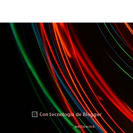
Con tecnología de Blogger
Imágenes del tema de
mattjeacock