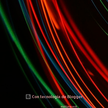
Con tecnología de Blogger
Imágenes del tema de
mattjeacock