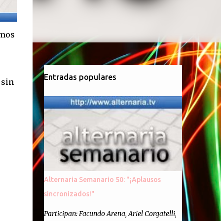
imos
Entradas populares
 sin
Alternaria Semanario 50: "¡Aplausos
sincronizados!"
Participan: Facundo Arena, Ariel Corgatelli,