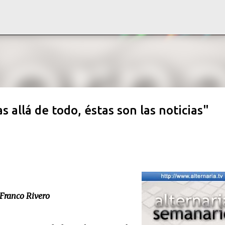
Ir al contenido principal
 allá de todo, éstas son las noticias"
 Franco Rivero