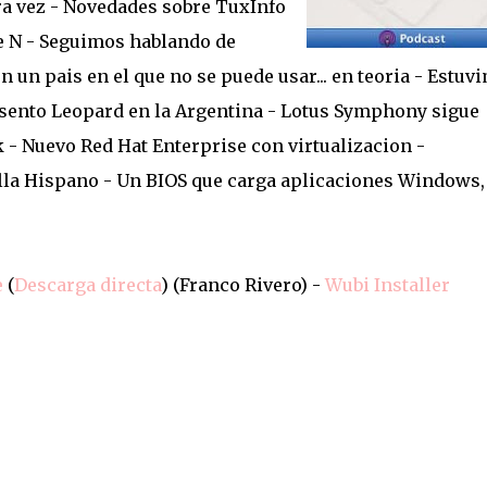
a vez - Novedades sobre TuxInfo
e N - Seguimos hablando de
 un pais en el que no se puede usar... en teoria - Estuv
esento Leopard en la Argentina - Lotus Symphony sigue
- Nuevo Red Hat Enterprise con virtualizacion -
la Hispano - Un BIOS que carga aplicaciones Windows,
e
(
Descarga directa
) (Franco Rivero) -
Wubi Installer