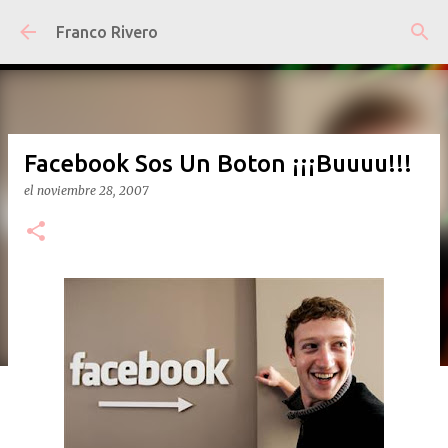
Ir al contenido principal
Franco Rivero
Facebook Sos Un Boton ¡¡¡Buuuu!!!
el
noviembre 28, 2007