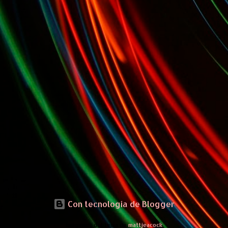
Con tecnología de Blogger
Imágenes del tema de
mattjeacock