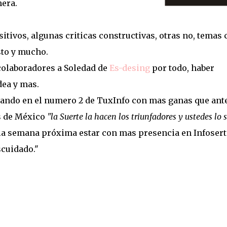
era.
tivos, algunas criticas constructivas, otras no, temas 
sto y mucho.
colaboradores a Soledad de
Es-desing
por todo, haber
dea y mas.
jando en el numero 2 de TuxInfo con mas ganas que ante
s de México
"la Suerte la hacen los triunfadores y ustedes lo 
la semana próxima estar con mas presencia en Infosert
scuidado."