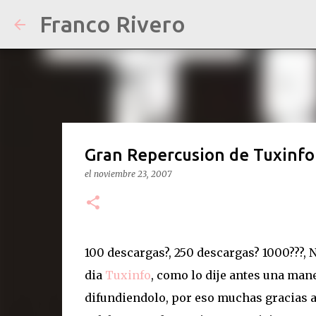
Franco Rivero
Gran Repercusion de Tuxinfo
el
noviembre 23, 2007
100 descargas?, 250 descargas? 1000???,
dia
Tuxinfo
, como lo dije antes una man
difundiendolo, por eso muchas gracias a 