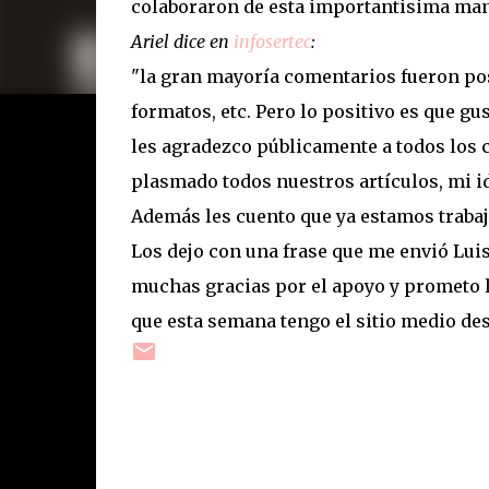
colaboraron de esta importantisima man
Ariel dice en
infosertec
:
"la gran mayoría comentarios fueron posi
formatos, etc. Pero lo positivo es que gu
les agradezco públicamente a todos los 
plasmado todos nuestros artículos, mi i
Además les cuento que ya estamos traba
Los dejo con una frase que me envió Lui
muchas gracias por el apoyo y prometo 
que esta semana tengo el sitio medio de