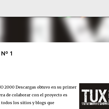
Ir al contenido principal
 Nº 1
 NO 2000 Descargas obtuvo en su primer
era de colaborar con el proyecto es
todos los sitios y blogs que