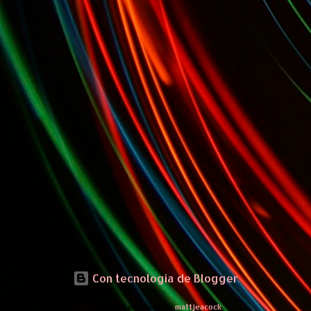
Con tecnología de Blogger
Imágenes del tema de
mattjeacock