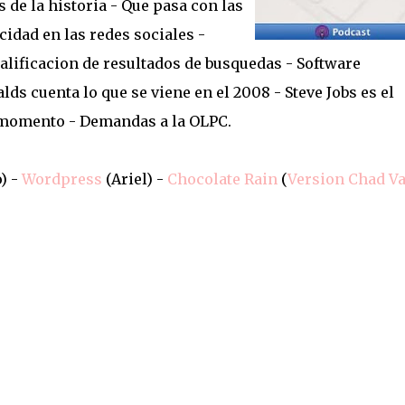
 de la historia - Que pasa con las
idad en las redes sociales -
lificacion de resultados de busquedas - Software
lds cuenta lo que se viene en el 2008 - Steve Jobs es el
 momento - Demandas a la OLPC.
) -
Wordpress
(Ariel) -
Chocolate Rain
(
Version Chad Va