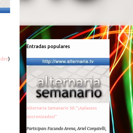
Entradas populares
der
)
Alternaria Semanario 50: "¡Aplausos
sincronizados!"
Participan: Facundo Arena, Ariel Corgatelli,