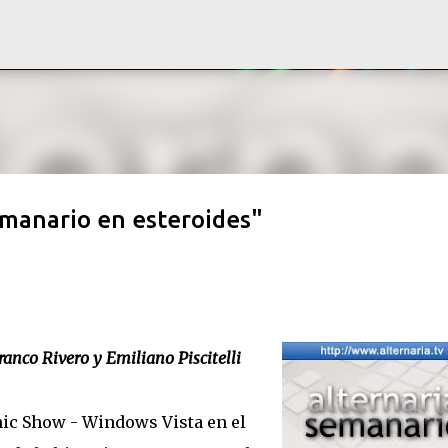
Ir al contenido principal
emanario en esteroides"
ranco Rivero y Emiliano Piscitelli
nic Show - Windows Vista en el