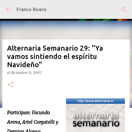
Ir al contenido principal
Franco Rivero
Alternaria Semanario 29: "Ya
vamos sintiendo el espíritu
Navideño"
el
diciembre 11, 2007
Participan: Facundo
Arena, Ariel Corgatelli y
Demian Alonso