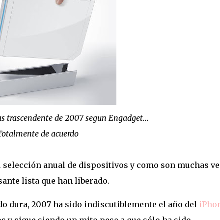
as trascendente de 2007 segun Engadget...
Totalmente de acuerdo
u selección anual de dispositivos y como son muchas v
sante lista que han liberado.
do dura, 2007 ha sido indiscutiblemente el año del
iPho