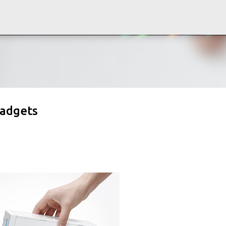
Ir al contenido principal
gadgets