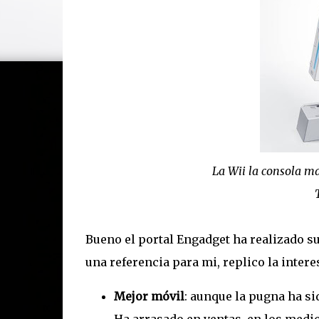
La Wii la consola m
Bueno el portal Engadget ha realizado s
una referencia para mi, replico la intere
Mejor móvil
: aunque la pugna ha si