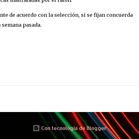
cas maltratadas por el ratón.
te de acuerdo con la selección, si se fijan concuerda
la semana pasada.
Con tecnología de Blogger