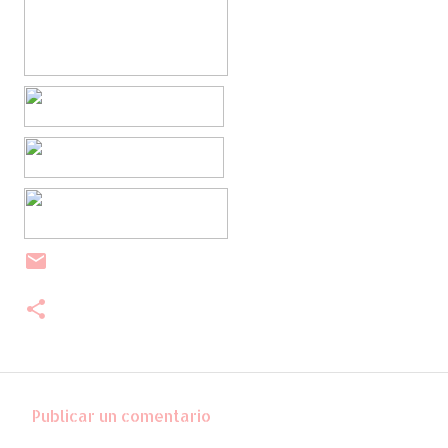
Publicar un comentario
C