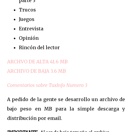
parte 3
Trucos
Juegos
Entrevista
Opinión
Rincón del lector
ARCHVO DE ALTA 41.6 MB
ARCHIVO DE BAJA 3.6 MB
Comentarios sobre TuxInfo Numero 3
A pedido de la gente se desarrollo un archivo de
bajo peso en MB para la simple descarga y
distribución por email.