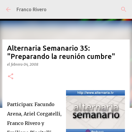
Ir al contenido principal
Franco Rivero
Alternaria Semanario 35:
"Preparando la reunión cumbre"
el
febrero 04, 2008
Participan: Facundo
Arena, Ariel Corgatelli,
Franco Rivero y