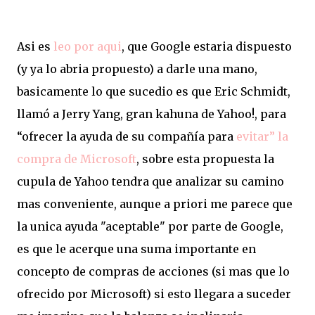
Asi es
leo por aqui
, que Google estaria dispuesto
(y ya lo abria propuesto) a darle una mano,
basicamente lo que sucedio es que Eric Schmidt,
llamó a Jerry Yang, gran kahuna de Yahoo!, para
“ofrecer la ayuda de su compañía para
evitar” la
compra de Microsoft
, sobre esta propuesta la
cupula de Yahoo tendra que analizar su camino
mas conveniente, aunque a priori me parece que
la unica ayuda "aceptable" por parte de Google,
es que le acerque una suma importante en
concepto de compras de acciones (si mas que lo
ofrecido por Microsoft) si esto llegara a suceder