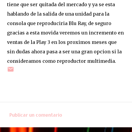
tiene que ser quitada del mercado y ya se esta
hablando de la salida de una unidad para la
consola que reproduciria Blu Ray, de seguro
gracias a esta movida veremos un incremento en
ventas de la Play 3 en los proximos meses que
sin dudas ahora pasa a ser una gran opcion si la
consideramos como reproductor multimedia.
Publicar un comentario
C
o