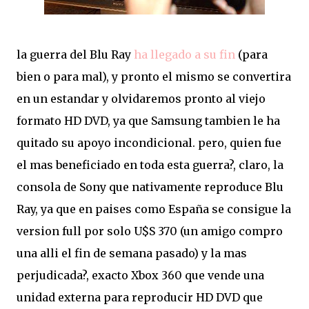
la guerra del Blu Ray
ha llegado a su fin
(para
bien o para mal), y pronto el mismo se convertira
en un estandar y olvidaremos pronto al viejo
formato HD DVD, ya que Samsung tambien le ha
quitado su apoyo incondicional. pero, quien fue
el mas beneficiado en toda esta guerra?, claro, la
consola de Sony que nativamente reproduce Blu
Ray, ya que en paises como España se consigue la
version full por solo U$S 370 (un amigo compro
una alli el fin de semana pasado) y la mas
perjudicada?, exacto Xbox 360 que vende una
unidad externa para reproducir HD DVD que