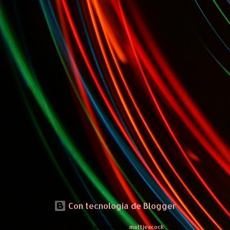
Con tecnología de Blogger
Imágenes del tema de
mattjeacock