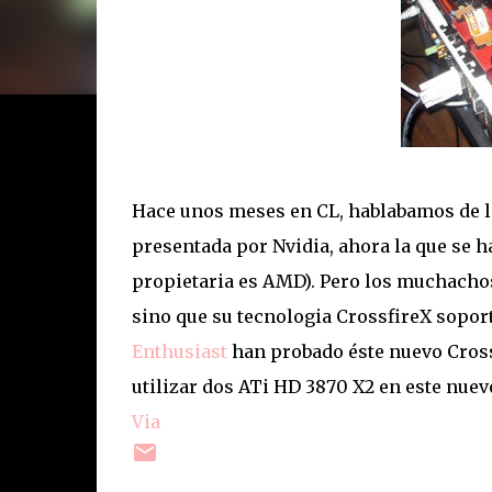
Hace unos meses en CL, hablabamos de la
presentada por Nvidia, ahora la que se h
propietaria es AMD). Pero los muchachos
sino que su tecnologia CrossfireX soport
Enthusiast
han probado éste nuevo Cross
utilizar dos ATi HD 3870 X2 en este nuev
Via