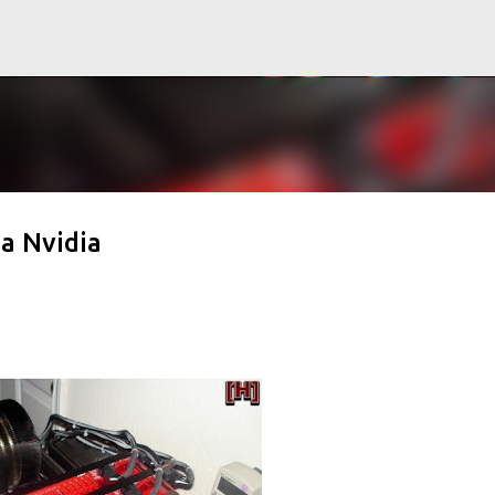
Ir al contenido principal
 a Nvidia