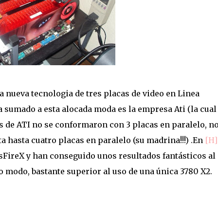
 nueva tecnologia de tres placas de video en Linea
a sumado a esta alocada moda es la empresa Ati (la cual
 de ATI no se conformaron con 3 placas en paralelo, no
a hasta cuatro placas en paralelo (su madrina!!!) .En
[H]
FireX y han conseguido unos resultados fantásticos al
o modo, bastante superior al uso de una única 3780 X2.