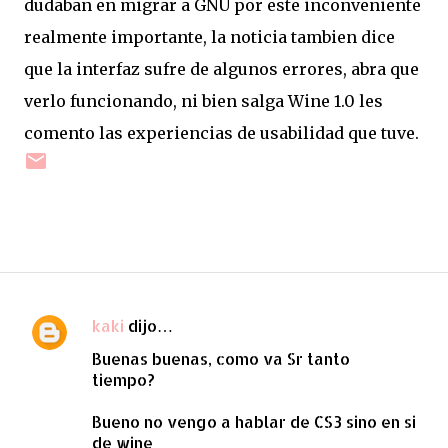
dudaban en migrar a GNU por este inconveniente
realmente importante, la noticia tambien dice
que la interfaz sufre de algunos errores, abra que
verlo funcionando, ni bien salga Wine 1.0 les
comento las experiencias de usabilidad que tuve.
kaki
dijo…
C
Buenas buenas, como va Sr tanto
o
tiempo?
m
e
Bueno no vengo a hablar de CS3 sino en si
de wine