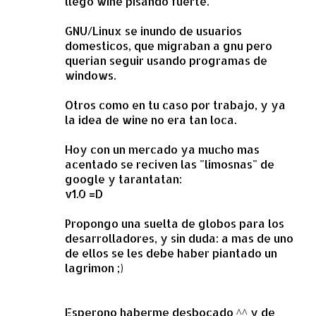
llego wine pisando fuerte.
GNU/Linux se inundo de usuarios
domesticos, que migraban a gnu pero
querian seguir usando programas de
windows.
Otros como en tu caso por trabajo, y ya
la idea de wine no era tan loca.
Hoy con un mercado ya mucho mas
acentado se reciven las "limosnas" de
google y tarantatan:
v1.0 =D
Propongo una suelta de globos para los
desarrolladores, y sin duda: a mas de uno
de ellos se les debe haber piantado un
lagrimon ;)
Esperono haberme desbocado ^^ y de