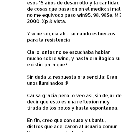
esos 15 años de desarrollo y la cantidad
de cosas que pasaron en el medio: si mal
no me equivoco paso win95, 98, 98Se, ME,
2000, Xp & vista.
Y wine seguia ahi... sumando esfuerzos
para la resistencia
Claro, antes no se escuchaba hablar
mucho sobre wine, y hasta era ilogico su
existir: para que?
Sin duda la respuesta era sencilla: Eran
unos Iluminados :P
Causa gracia pero lo veo asi, sin dejar de
decir que esto es una reflexion muy
tirada de los pelos y hasta espontanea.
En fin, creo que con suse y ubuntu,
distros que acercaron al usuario comun