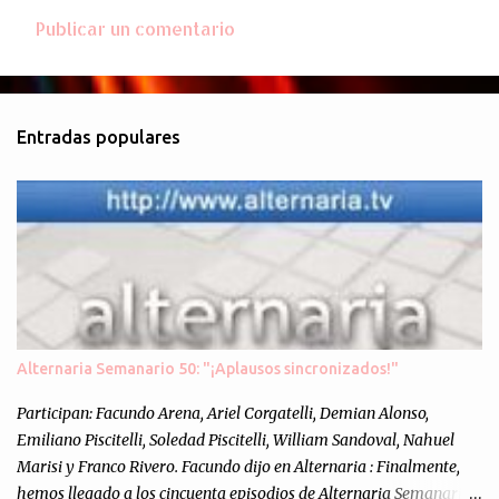
Publicar un comentario
Entradas populares
Alternaria Semanario 50: "¡Aplausos sincronizados!"
Participan: Facundo Arena, Ariel Corgatelli, Demian Alonso,
Emiliano Piscitelli, Soledad Piscitelli, William Sandoval, Nahuel
Marisi y Franco Rivero. Facundo dijo en Alternaria : Finalmente,
hemos llegado a los cincuenta episodios de Alternaria Semanario.