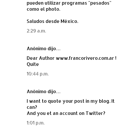
pueden utilizar programas "pesados"
como el photo.
Saludos desde México.
2:29 a.m.
Anónimo dijo…
Dear Author www.francorivero.com.ar !
Quite
10:44 p.m.
Anónimo dijo…
I want to quote your post in my blog. It
can?
And you et an account on Twitter?
1:01 p.m.