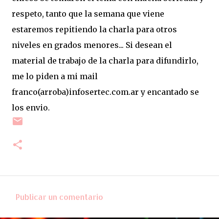
respeto, tanto que la semana que viene
estaremos repitiendo la charla para otros
niveles en grados menores... Si desean el
material de trabajo de la charla para difundirlo,
me lo piden a mi mail
franco(arroba)infosertec.com.ar y encantado se
los envio.
Publicar un comentario
C