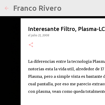
Franco Rivero
Interesante Filtro, Plasma-L
el
julio 21, 2008
La diferencias entre la tecnologia Plasm
notorias esta la vida util, alrededor de 
Plasma, pero a simple vista es bastante d
cual pantalla, por eso me parecio extraor
con plasma, vean como queda totalmente 