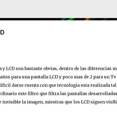
Ir al contenido principal
CD
a y LCD son bastante obvias, dentro de las diferencias 
17 años para una pantalla LCD y poco mas de 2 para un Tv
ificil darse cuenta con que tecnologia esta realizada tal
dinario este filtro que filtra las pantallas desarrollada
invisible la imagen, miestras que los LCD siguen visibl