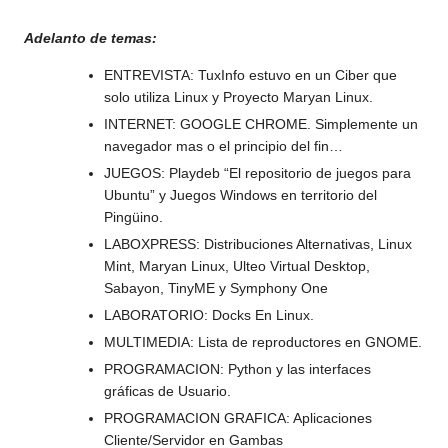
Adelanto de temas:
ENTREVISTA: TuxInfo estuvo en un Ciber que
solo utiliza Linux y Proyecto Maryan Linux.
INTERNET: GOOGLE CHROME. Simplemente un
navegador mas o el principio del fin…
JUEGOS: Playdeb “El repositorio de juegos para
Ubuntu” y Juegos Windows en territorio del
Pingüino.
LABOXPRESS: Distribuciones Alternativas, Linux
Mint, Maryan Linux, Ulteo Virtual Desktop,
Sabayon, TinyME y Symphony One
LABORATORIO: Docks En Linux.
MULTIMEDIA: Lista de reproductores en GNOME.
PROGRAMACION: Python y las interfaces
gráficas de Usuario.
PROGRAMACION GRAFICA: Aplicaciones
Cliente/Servidor en Gambas