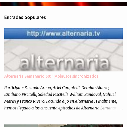
Entradas populares
Alternaria Semanario 50: "¡Aplausos sincronizados!"
Participan: Facundo Arena, Ariel Corgatelli, Demian Alonso,
Emiliano Piscitelli, Soledad Piscitelli, William Sandoval, Nahuel
Marisi y Franco Rivero. Facundo dijo en Alternaria : Finalmente,
hemos llegado a los cincuenta episodios de Alternaria Semanario.
Cincuenta ocasiones para ponernos en contacto con ustedes y
contarles las noticias de tecnología más importantes, desde