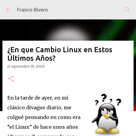
Ir al contenido principal
Franco Rivero
¿En que Cambio Linux en Estos
Últimos Años?
el
septiembre 19, 2008
En la tarde de ayer, en mi
clásico divague diario, me
colgué pensando en como era
“el Linux” de hace unos años