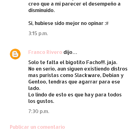
creo que a mi parecer el desempeño a
disminuido.
Si, hubiese sido mejor no opinar :#
3:15 p.m.
Franco Rivero
dijo…
Solo te falta el bigotito Facho!!!. jaja.
No en serio, aun siguen existiendo distros
mas puristas como Slackware, Debian y
Gentoo, tendras que agarrar para ese
lado.
Lo lindo de esto es que hay para todos
los gustos.
7:30 p.m.
Publicar un comentario