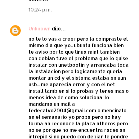
10:24 p.m.
Unknown
dijo…
no te lo vas a creer pero la compraste el
mismo dia que yo.. ubuntu funciona bien
te aviso por lo que linux mint tambien
con debian tuve el problema que lo quise
instalar con unetbootin y arrancaba toda
la instalacion pero logicamente queria
montar un cd y el sistema estaba en uun
usb... me aparecia error y con el net
install tambien si lo probas y tenes mas o
menos idea de como solucionarlo
mandame un mail a
fedecalvo2004@gmail.com o mencinalo
en el semanario yo probe pero no hay
forma ah reconoce la placa atheros pero
no se por que no me encuentra redes en
intrepid si no puedo con debian le pondre