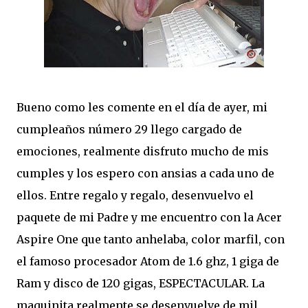
Bueno como les comente en el día de ayer, mi
cumpleaños número 29 llego cargado de
emociones, realmente disfruto mucho de mis
cumples y los espero con ansias a cada uno de
ellos. Entre regalo y regalo, desenvuelvo el
paquete de mi Padre y me encuentro con la Acer
Aspire One que tanto anhelaba, color marfil, con
el famoso procesador Atom de 1.6 ghz, 1 giga de
Ram y disco de 120 gigas, ESPECTACULAR. La
maquinita realmente se desenvuelve de mil