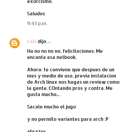
exorcismo.
Saludos
9:43 p.m.
kaki
dijo…
Ha no no no no, felicitaciones. Me
encanta esa netbook.
Ahora: te conviene que despues de un
mes y medio de uso, previa instalacion
de Arch linux nos hagas un review como
la gente. COntando pros y contra. Me
gusta mucho...
Sacale mucho el jugo
y no permito variantes para arch :P
abrazos