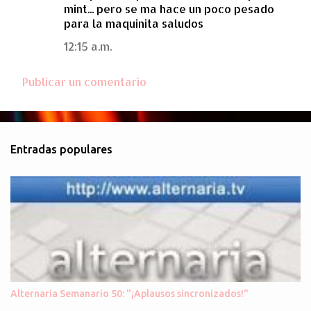
mint... pero se ma hace un poco pesado
para la maquinita saludos
12:15 a.m.
Publicar un comentario
Entradas populares
Alternaria Semanario 50: "¡Aplausos sincronizados!"