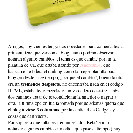
Amigos, hoy viernes tengo dos novedades para comentarles la
primera tiene que ver con el blog, como podran observar
notaran algunos cambios, el tema es que cambie por fin la
plantilla de CL que estaba usando por
Andreas04,
que
basicamente lidera el ranking como la mejor plantilla para
blogger desde hace tiempo, ¿porque el cambio?, bueno la otra
tremendo despelote
era un
, no encontraba nada en el codigo
HTML, estaba todo mezclado, un verdadero desastre. Habia
dos caminos tratar de reacondicionar la anterior o migrar a
otra, la ultima opcion fue la tomada porque ademas queria que
3 columnas
el blog tuviese
, por la cantidad de Gadgets y
cosas que dan vuelta.
Por supuesto que falta, esta en un estado "Beta" e iran
notando algunos cambios a medida que pase el tiempo (muy