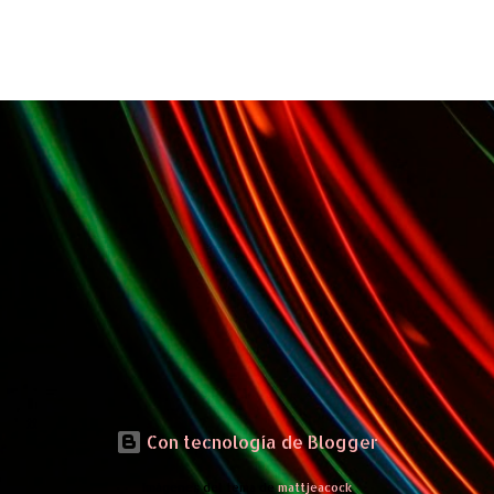
Con tecnología de Blogger
Imágenes del tema de
mattjeacock