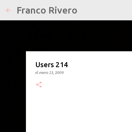
Franco Rivero
Users 214
el
enero 23, 2009