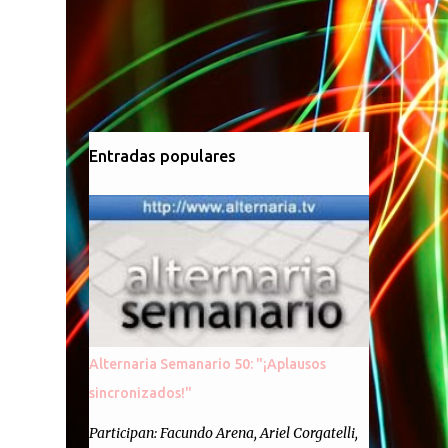
Entradas populares
Alternaria Semanario 50: "¡Aplausos
sincronizados!"
Participan: Facundo Arena, Ariel Corgatelli,