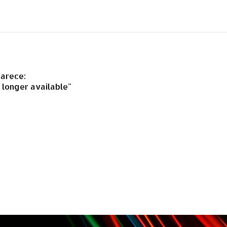
parece:
o longer available"