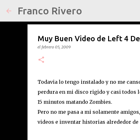
Franco Rivero
Muy Buen Video de Left 4 De
el
febrero 05, 2009
Todavia lo tengo instalado y no me canso
perdura en mi disco rigido y casi todos 
15 minutos matando Zombies.
Pero no me pasa a mi solamente amigos, 
videos e inventar historias alrededor de e