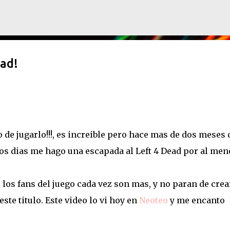
Ir al contenido principal
ad!
 de jugarlo!!!, es increible pero hace mas de dos meses 
los dias me hago una escapada al Left 4 Dead por al men
los fans del juego cada vez son mas, y no paran de crea
ste titulo. Este video lo vi hoy en
Neoteo
y me encanto