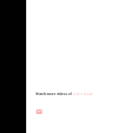
Watch more videos of
Left 4 Dead