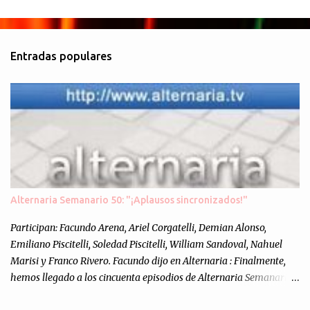
Entradas populares
Alternaria Semanario 50: "¡Aplausos sincronizados!"
Participan: Facundo Arena, Ariel Corgatelli, Demian Alonso,
Emiliano Piscitelli, Soledad Piscitelli, William Sandoval, Nahuel
Marisi y Franco Rivero. Facundo dijo en Alternaria : Finalmente,
hemos llegado a los cincuenta episodios de Alternaria Semanario.
Cincuenta ocasiones para ponernos en contacto con ustedes y