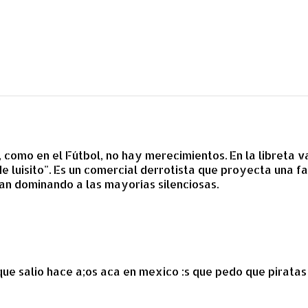
o, como en el Fútbol, no hay merecimientos. En la libreta v
de luisito". Es un comercial derrotista que proyecta una fa
gan dominando a las mayorías silenciosas.
que salio hace a;os aca en mexico :s que pedo que piratas