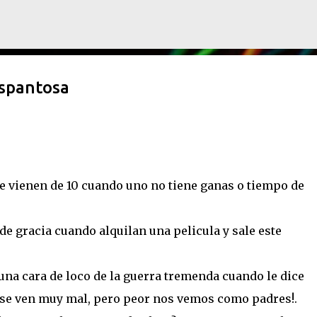
Ir al contenido principal
Espantosa
 vienen de 10 cuando uno no tiene ganas o tiempo de
de gracia cuando alquilan una pelicula y sale este
una cara de loco de la guerra tremenda cuando le dice
, se ven muy mal, pero peor nos vemos como padres!.