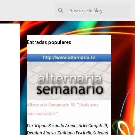
Entradas populares
Alternaria Semanario 50: "¡Aplausos
sincronizados!"
Participan: Facundo Arena, Ariel Corgatelli,
Demian Alonso, Emiliano Piscitelli, Soledad