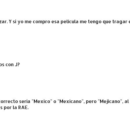
ar. Y si yo me compro esa película me tengo que tragar 
os con J?
orrecto seria "Mexico" o "Mexicano", pero "Mejicano", al
s por la RAE.