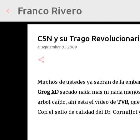
Franco Rivero
C5N y su Trago Revolucionari
el
septiembre 01, 2009
Muchos de ustedes ya sabran de la emba
Grog XD
sacado nada mas ni nada menos 
arbol caido, ahi esta el video de
TVR
, qu
Con el sello de calidad del Dr. Cormillo