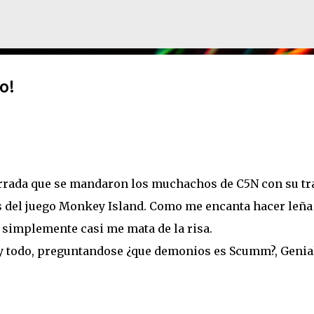
Ir al contenido principal
o!
rrada que se mandaron los muchachos de C5N con su tr
del juego Monkey Island. Como me encanta hacer leña
e simplemente casi me mata de la risa.
t y todo, preguntandose ¿que demonios es Scumm?, Genia